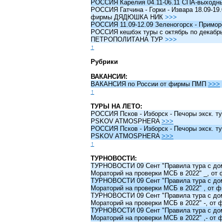
РОССИЯ Карелия 04.11-06.11 СПА-выходн
РОССИЯ Гатчина - Горки - Извара 18.09-19.
фирмы ДЯДЮШКА НИК
>>>
РОССИЯ 11.09-12.09 Зеленогорск - Примо
РОССИЯ кешбэк туры c октябрь по декабрь 
ПЕТРОПОЛИТАНА ТУР
>>>
↑
Рубрики
ВАКАНСИИ:
ВАКАНСИЯ по России от фирмы ПМП
>>>
↑
ТУРЫ НА ЛЕТО:
РОССИЯ Псков - Изборск - Печоры экск. ту
PSKOV ATMOSPHERA
>>>
РОССИЯ Псков - Изборск - Печоры экск. ту
PSKOV ATMOSPHERA
>>>
↑
ТУРНОВОСТИ:
ТУРНОВОСТИ 09 Сент "Правила тура с до
Мораторий на проверки МСБ в 2022" _, о
ТУРНОВОСТИ 09 Сент "Правила тура с до
Мораторий на проверки МСБ в 2022" , от
ТУРНОВОСТИ 09 Сент "Правила тура с до
Мораторий на проверки МСБ в 2022" -, о
ТУРНОВОСТИ 09 Сент "Правила тура с до
Мораторий на проверки МСБ в 2022" ,- о