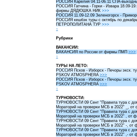
РОССИЯ Карелия 04.11-06.11 СПА-выходн
РОССИЯ Гатчина - Горки - Извара 18.09-19.
фирмы ДЯДЮШКА НИК
>>>
РОССИЯ 11.09-12.09 Зеленогорск - Примо
РОССИЯ кешбэк туры c октябрь по декабрь 
ПЕТРОПОЛИТАНА ТУР
>>>
↑
Рубрики
ВАКАНСИИ:
ВАКАНСИЯ по России от фирмы ПМП
>>>
↑
ТУРЫ НА ЛЕТО:
РОССИЯ Псков - Изборск - Печоры экск. ту
PSKOV ATMOSPHERA
>>>
РОССИЯ Псков - Изборск - Печоры экск. ту
PSKOV ATMOSPHERA
>>>
↑
ТУРНОВОСТИ:
ТУРНОВОСТИ 09 Сент "Правила тура с до
Мораторий на проверки МСБ в 2022" _, о
ТУРНОВОСТИ 09 Сент "Правила тура с до
Мораторий на проверки МСБ в 2022" , от
ТУРНОВОСТИ 09 Сент "Правила тура с до
Мораторий на проверки МСБ в 2022" -, о
ТУРНОВОСТИ 09 Сент "Правила тура с до
Мораторий на проверки МСБ в 2022" ,- о