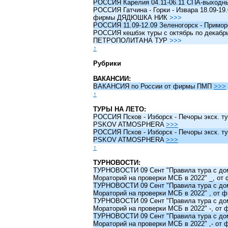
РОССИЯ Карелия 04.11-06.11 СПА-выходн
РОССИЯ Гатчина - Горки - Извара 18.09-19.
фирмы ДЯДЮШКА НИК
>>>
РОССИЯ 11.09-12.09 Зеленогорск - Примо
РОССИЯ кешбэк туры c октябрь по декабрь 
ПЕТРОПОЛИТАНА ТУР
>>>
↑
Рубрики
ВАКАНСИИ:
ВАКАНСИЯ по России от фирмы ПМП
>>>
↑
ТУРЫ НА ЛЕТО:
РОССИЯ Псков - Изборск - Печоры экск. ту
PSKOV ATMOSPHERA
>>>
РОССИЯ Псков - Изборск - Печоры экск. ту
PSKOV ATMOSPHERA
>>>
↑
ТУРНОВОСТИ:
ТУРНОВОСТИ 09 Сент "Правила тура с до
Мораторий на проверки МСБ в 2022" _, о
ТУРНОВОСТИ 09 Сент "Правила тура с до
Мораторий на проверки МСБ в 2022" , от
ТУРНОВОСТИ 09 Сент "Правила тура с до
Мораторий на проверки МСБ в 2022" -, о
ТУРНОВОСТИ 09 Сент "Правила тура с до
Мораторий на проверки МСБ в 2022" ,- о