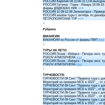
РОССИЯ Карелия 04.11-06.11 СПА-выходн
РОССИЯ Гатчина - Горки - Извара 18.09-19.
фирмы ДЯДЮШКА НИК
>>>
РОССИЯ 11.09-12.09 Зеленогорск - Примо
РОССИЯ кешбэк туры c октябрь по декабрь 
ПЕТРОПОЛИТАНА ТУР
>>>
↑
Рубрики
ВАКАНСИИ:
ВАКАНСИЯ по России от фирмы ПМП
>>>
↑
ТУРЫ НА ЛЕТО:
РОССИЯ Псков - Изборск - Печоры экск. ту
PSKOV ATMOSPHERA
>>>
РОССИЯ Псков - Изборск - Печоры экск. ту
PSKOV ATMOSPHERA
>>>
↑
ТУРНОВОСТИ:
ТУРНОВОСТИ 09 Сент "Правила тура с до
Мораторий на проверки МСБ в 2022" _, о
ТУРНОВОСТИ 09 Сент "Правила тура с до
Мораторий на проверки МСБ в 2022" , от
ТУРНОВОСТИ 09 Сент "Правила тура с до
Мораторий на проверки МСБ в 2022" -, о
ТУРНОВОСТИ 09 Сент "Правила тура с до
Мораторий на проверки МСБ в 2022" ,- о