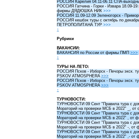
РОССИЯ Карелия 04.11-06.11 СПА-выходн
РОССИЯ Гатчина - Горки - Извара 18.09-19.
фирмы ДЯДЮШКА НИК
>>>
РОССИЯ 11.09-12.09 Зеленогорск - Примо
РОССИЯ кешбэк туры c октябрь по декабрь 
ПЕТРОПОЛИТАНА ТУР
>>>
↑
Рубрики
ВАКАНСИИ:
ВАКАНСИЯ по России от фирмы ПМП
>>>
↑
ТУРЫ НА ЛЕТО:
РОССИЯ Псков - Изборск - Печоры экск. ту
PSKOV ATMOSPHERA
>>>
РОССИЯ Псков - Изборск - Печоры экск. ту
PSKOV ATMOSPHERA
>>>
↑
ТУРНОВОСТИ:
ТУРНОВОСТИ 09 Сент "Правила тура с до
Мораторий на проверки МСБ в 2022" _, о
ТУРНОВОСТИ 09 Сент "Правила тура с до
Мораторий на проверки МСБ в 2022" , от
ТУРНОВОСТИ 09 Сент "Правила тура с до
Мораторий на проверки МСБ в 2022" -, о
ТУРНОВОСТИ 09 Сент "Правила тура с до
Мораторий на проверки МСБ в 2022" ,- о