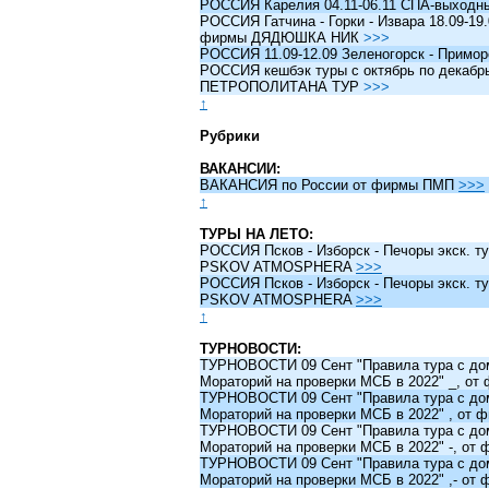
РОССИЯ Карелия 04.11-06.11 СПА-выходн
РОССИЯ Гатчина - Горки - Извара 18.09-19.
фирмы ДЯДЮШКА НИК
>>>
РОССИЯ 11.09-12.09 Зеленогорск - Примо
РОССИЯ кешбэк туры c октябрь по декабрь 
ПЕТРОПОЛИТАНА ТУР
>>>
↑
Рубрики
ВАКАНСИИ:
ВАКАНСИЯ по России от фирмы ПМП
>>>
↑
ТУРЫ НА ЛЕТО:
РОССИЯ Псков - Изборск - Печоры экск. ту
PSKOV ATMOSPHERA
>>>
РОССИЯ Псков - Изборск - Печоры экск. ту
PSKOV ATMOSPHERA
>>>
↑
ТУРНОВОСТИ:
ТУРНОВОСТИ 09 Сент "Правила тура с до
Мораторий на проверки МСБ в 2022" _, о
ТУРНОВОСТИ 09 Сент "Правила тура с до
Мораторий на проверки МСБ в 2022" , от
ТУРНОВОСТИ 09 Сент "Правила тура с до
Мораторий на проверки МСБ в 2022" -, о
ТУРНОВОСТИ 09 Сент "Правила тура с до
Мораторий на проверки МСБ в 2022" ,- о