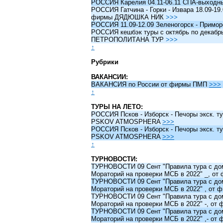
РОССИЯ Карелия 04.11-06.11 СПА-выходн
РОССИЯ Гатчина - Горки - Извара 18.09-19.
фирмы ДЯДЮШКА НИК
>>>
РОССИЯ 11.09-12.09 Зеленогорск - Примо
РОССИЯ кешбэк туры c октябрь по декабрь 
ПЕТРОПОЛИТАНА ТУР
>>>
↑
Рубрики
ВАКАНСИИ:
ВАКАНСИЯ по России от фирмы ПМП
>>>
↑
ТУРЫ НА ЛЕТО:
РОССИЯ Псков - Изборск - Печоры экск. ту
PSKOV ATMOSPHERA
>>>
РОССИЯ Псков - Изборск - Печоры экск. ту
PSKOV ATMOSPHERA
>>>
↑
ТУРНОВОСТИ:
ТУРНОВОСТИ 09 Сент "Правила тура с до
Мораторий на проверки МСБ в 2022" _, о
ТУРНОВОСТИ 09 Сент "Правила тура с до
Мораторий на проверки МСБ в 2022" , от
ТУРНОВОСТИ 09 Сент "Правила тура с до
Мораторий на проверки МСБ в 2022" -, о
ТУРНОВОСТИ 09 Сент "Правила тура с до
Мораторий на проверки МСБ в 2022" ,- о