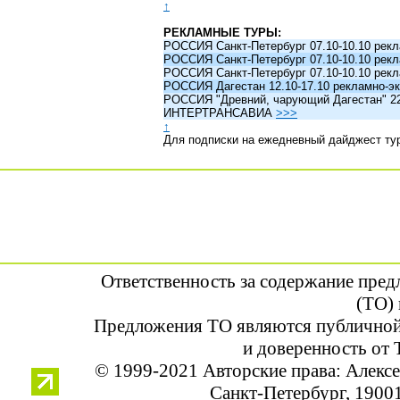
↑
РЕКЛАМНЫЕ ТУРЫ:
РОССИЯ Санкт-Петербург 07.10-10.10 рек
РОССИЯ Санкт-Петербург 07.10-10.10 рек
РОССИЯ Санкт-Петербург 07.10-10.10 рек
РОССИЯ Дагестан 12.10-17.10 рекламно-эк
РОССИЯ "Древний, чарующий Дагестан" 22.1
ИНТЕРТРАНСАВИА
>>>
↑
Для подписки на ежедневный дайджест ту
Ответственность за содержание пре
(ТО) 
Предложения ТО являются публичной
и доверенность от 
© 1999-2021 Авторские права: Алек
Санкт-Петербург, 190013