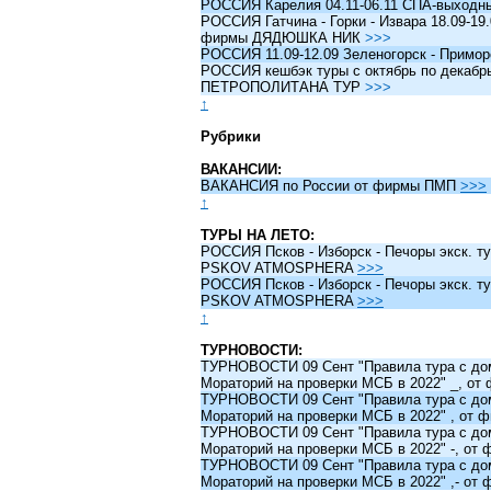
РОССИЯ Карелия 04.11-06.11 СПА-выходн
РОССИЯ Гатчина - Горки - Извара 18.09-19.
фирмы ДЯДЮШКА НИК
>>>
РОССИЯ 11.09-12.09 Зеленогорск - Примо
РОССИЯ кешбэк туры c октябрь по декабрь 
ПЕТРОПОЛИТАНА ТУР
>>>
↑
Рубрики
ВАКАНСИИ:
ВАКАНСИЯ по России от фирмы ПМП
>>>
↑
ТУРЫ НА ЛЕТО:
РОССИЯ Псков - Изборск - Печоры экск. ту
PSKOV ATMOSPHERA
>>>
РОССИЯ Псков - Изборск - Печоры экск. ту
PSKOV ATMOSPHERA
>>>
↑
ТУРНОВОСТИ:
ТУРНОВОСТИ 09 Сент "Правила тура с до
Мораторий на проверки МСБ в 2022" _, о
ТУРНОВОСТИ 09 Сент "Правила тура с до
Мораторий на проверки МСБ в 2022" , от
ТУРНОВОСТИ 09 Сент "Правила тура с до
Мораторий на проверки МСБ в 2022" -, о
ТУРНОВОСТИ 09 Сент "Правила тура с до
Мораторий на проверки МСБ в 2022" ,- о