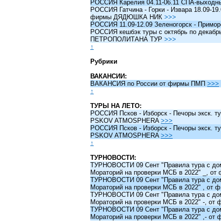
РОССИЯ Карелия 04.11-06.11 СПА-выходн
РОССИЯ Гатчина - Горки - Извара 18.09-19.
фирмы ДЯДЮШКА НИК
>>>
РОССИЯ 11.09-12.09 Зеленогорск - Примо
РОССИЯ кешбэк туры c октябрь по декабрь 
ПЕТРОПОЛИТАНА ТУР
>>>
↑
Рубрики
ВАКАНСИИ:
ВАКАНСИЯ по России от фирмы ПМП
>>>
↑
ТУРЫ НА ЛЕТО:
РОССИЯ Псков - Изборск - Печоры экск. ту
PSKOV ATMOSPHERA
>>>
РОССИЯ Псков - Изборск - Печоры экск. ту
PSKOV ATMOSPHERA
>>>
↑
ТУРНОВОСТИ:
ТУРНОВОСТИ 09 Сент "Правила тура с до
Мораторий на проверки МСБ в 2022" _, о
ТУРНОВОСТИ 09 Сент "Правила тура с до
Мораторий на проверки МСБ в 2022" , от
ТУРНОВОСТИ 09 Сент "Правила тура с до
Мораторий на проверки МСБ в 2022" -, о
ТУРНОВОСТИ 09 Сент "Правила тура с до
Мораторий на проверки МСБ в 2022" ,- о