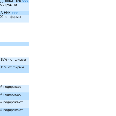
ы ДЯДЮШКА НИК
>>>
550 руб. от
ШКА НИК
>>>
.09, от фирмы
. 15% - от фирмы
. 15% от фирмы
й подорожают.
й подорожают.
й подорожают.
й подорожают.