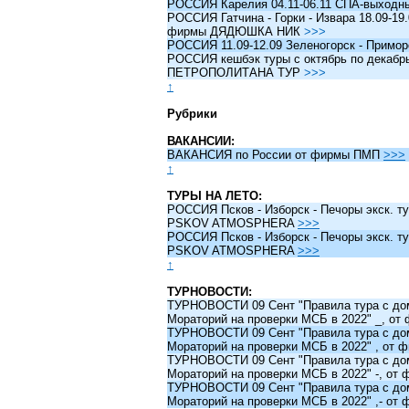
РОССИЯ Карелия 04.11-06.11 СПА-выходн
РОССИЯ Гатчина - Горки - Извара 18.09-19.
фирмы ДЯДЮШКА НИК
>>>
РОССИЯ 11.09-12.09 Зеленогорск - Примо
РОССИЯ кешбэк туры c октябрь по декабрь 
ПЕТРОПОЛИТАНА ТУР
>>>
↑
Рубрики
ВАКАНСИИ:
ВАКАНСИЯ по России от фирмы ПМП
>>>
↑
ТУРЫ НА ЛЕТО:
РОССИЯ Псков - Изборск - Печоры экск. ту
PSKOV ATMOSPHERA
>>>
РОССИЯ Псков - Изборск - Печоры экск. ту
PSKOV ATMOSPHERA
>>>
↑
ТУРНОВОСТИ:
ТУРНОВОСТИ 09 Сент "Правила тура с до
Мораторий на проверки МСБ в 2022" _, о
ТУРНОВОСТИ 09 Сент "Правила тура с до
Мораторий на проверки МСБ в 2022" , от
ТУРНОВОСТИ 09 Сент "Правила тура с до
Мораторий на проверки МСБ в 2022" -, о
ТУРНОВОСТИ 09 Сент "Правила тура с до
Мораторий на проверки МСБ в 2022" ,- о